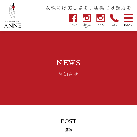
女性には美しさを、男性には魅力を。
ネイル
脱毛&
ネイル
TEL
MENU
ハイフ
NEWS
お知らせ
POST
投稿