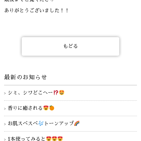
ありがとうございました！！
もどる
最新のお知らせ
シミ、シワどこへー
香りに癒される
お肌スベスベ
トーンアップ
1本使ってみると