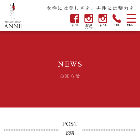
女性には美しさを、男性には魅力を。
ネイル
脱毛&
ネイル
TEL
MENU
ハイフ
NEWS
お知らせ
POST
投稿