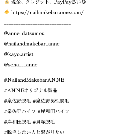
現金、クレジット、PayPay払い◎
https://nailmakebaranne.com/
____________________________
@anne_datsumou
@nailandmakebar_anne
@kayo.artist
@sena___anne
#NailandMakebarANNE
#ANNEオリジナル製品
#泉佐野脱毛 #泉佐野男性脱毛
#泉佐野ハイフ #岸和田ハイフ
#岸和田脱毛 #貝塚脱毛
#脱毛したい人と繋がりたい