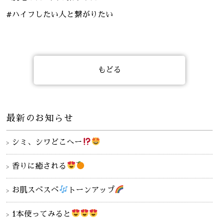
#ハイフしたい人と繋がりたい
もどる
最新のお知らせ
シミ、シワどこへー
香りに癒される
お肌スベスベ
トーンアップ
1本使ってみると