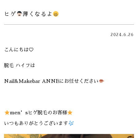
ヒゲ
薄くなるよ
2024.6.26
こんにちは♡
脱毛 ハイフは
Nail&Makebar ANNEにお任せください
men’sヒゲ脱毛のお客様
いつもありがとうございます