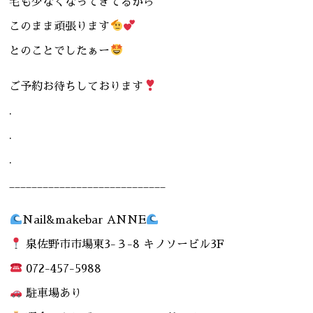
毛も少なくなってきてるから
このまま頑張ります
とのことでしたぁー
ご予約お待ちしております
.
.
.
____________________________
Nail&makebar ANNE
泉佐野市市場東3-３-8 キノソービル3F
072-457-5988
駐車場あり