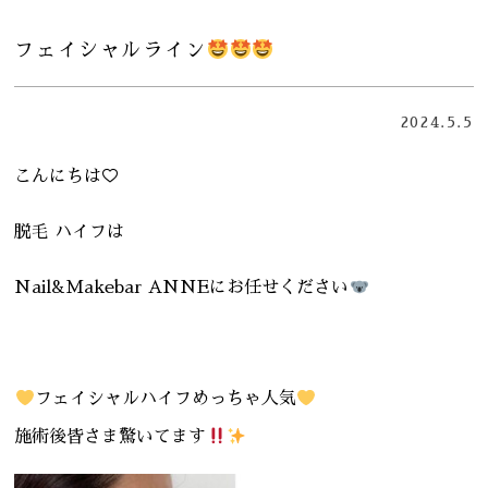
フェイシャルライン
2024.5.5
こんにちは♡
脱毛 ハイフは
Nail&Makebar ANNEにお任せください
フェイシャルハイフめっちゃ人気
施術後皆さま驚いてます