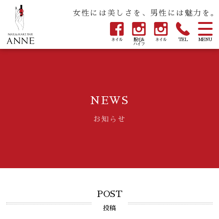
女性には美しさを、男性には魅力を。
ネイル
脱毛&
ネイル
TEL
MENU
ハイフ
NEWS
お知らせ
POST
投稿