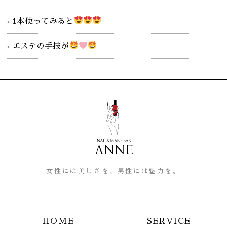
1本使ってみると
エステの手技が
女性には美しさを、男性には魅力を。
HOME
SERVICE