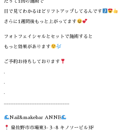
だぅて1回の施術で
目で見てわかるほどリフトアップしてるんです
さらに1週間後もっと上がってます
フォトフェイシャルとセットで施術すると
もっと効果があります
ご予約お待ちしております
.
.
.
____________________________
Nail&makebar ANNE
泉佐野市市場東3-３-8 キノソービル3F