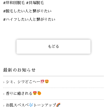
#岸和田脱毛 #貝塚脱毛
#脱毛したい人と繋がりたい
#ハイフしたい人と繋がりたい
もどる
最新のお知らせ
シミ、シワどこへー
香りに癒される
お肌スベスベ
トーンアップ