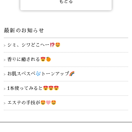
もどる
最新のお知らせ
シミ、シワどこへー
香りに癒される
お肌スベスベ
トーンアップ
1本使ってみると
エステの手技が