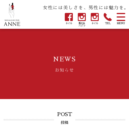
女性には美しさを、男性には魅力を。
ネイル
脱毛&
ネイル
TEL
MENU
ハイフ
NEWS
お知らせ
POST
投稿