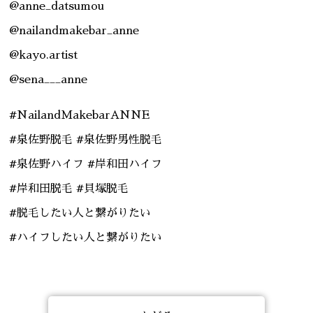
@anne_datsumou
@nailandmakebar_anne
@kayo.artist
@sena___anne
#NailandMakebarANNE
#泉佐野脱毛 #泉佐野男性脱毛
#泉佐野ハイフ #岸和田ハイフ
#岸和田脱毛 #貝塚脱毛
#脱毛したい人と繋がりたい
#ハイフしたい人と繋がりたい