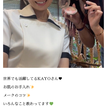
世界でも活躍してるKAYOさん♥️
お肌のお手入れ
メークのコツ
いろんなこと教わってます