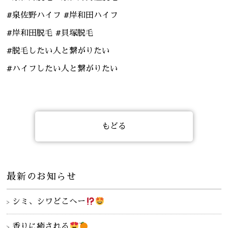
#泉佐野ハイフ #岸和田ハイフ
#岸和田脱毛 #貝塚脱毛
#脱毛したい人と繋がりたい
#ハイフしたい人と繋がりたい
もどる
最新のお知らせ
シミ、シワどこへー
香りに癒される