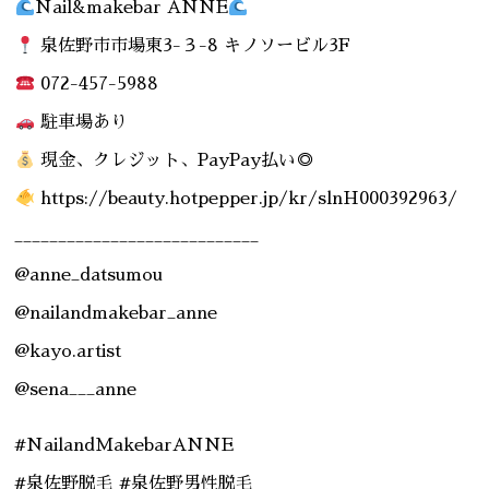
Nail&makebar ANNE
泉佐野市市場東3-３-8 キノソービル3F
072-457-5988
駐車場あり
現金、クレジット、PayPay払い◎
https://beauty.hotpepper.jp/kr/slnH000392963/
____________________________
@anne_datsumou
@nailandmakebar_anne
@kayo.artist
@sena___anne
#NailandMakebarANNE
#泉佐野脱毛 #泉佐野男性脱毛