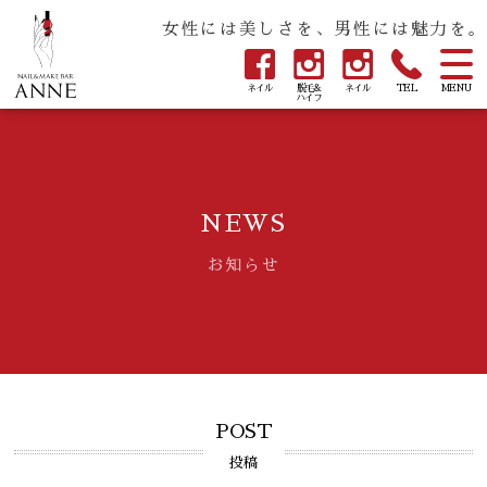
女性には美しさを、男性には魅力を。
ネイル
脱毛&
ネイル
TEL
MENU
ハイフ
NEWS
お知らせ
POST
投稿