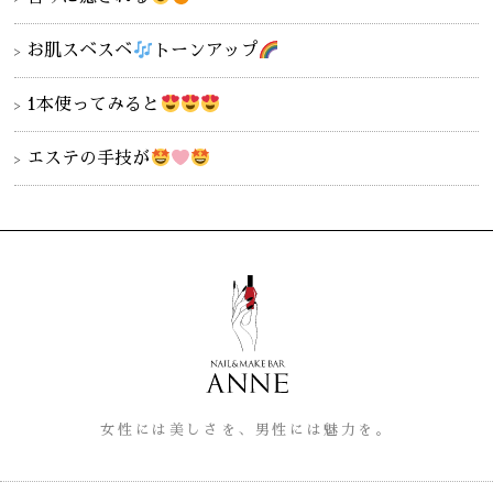
お肌スベスベ
トーンアップ
1本使ってみると
エステの手技が
女性には美しさを、男性には魅力を。