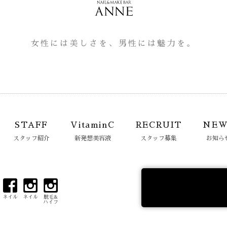
女性には美しさを、男性には魅力を。
STAFF
VitaminC
RECRUIT
NEW
スタッフ紹介
新発想美容液
スタッフ募集
お知ら
ネイル
ネイル
脱毛&
ハイフ