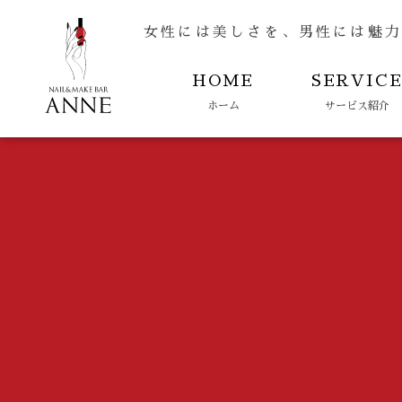
女性には美しさを、男性には魅
HOME
SERVIC
ホーム
サービス紹介