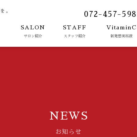
力を。
072-457-598
E
SALON
STAFF
VitaminC
サロン紹介
スタッフ紹介
新発想美容液
NEWS
お知らせ