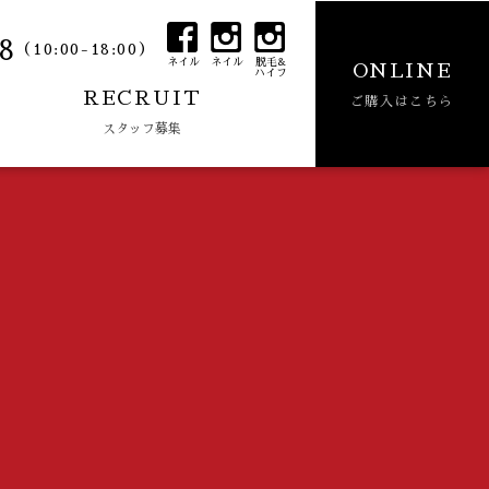
8
（10:00-18:00）
ネイル
ネイル
脱毛&
ONLINE
ハイフ
RECRUIT
ご購入はこちら
スタッフ募集