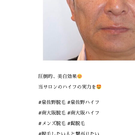
圧倒的、美白効果
当サロンのハイフの実力を
#泉佐野脱毛 #泉佐野ハイフ
#南大阪脱毛 #南大阪ハイフ
#メンズ脱毛 #髭脱毛
#脱毛したい人と繋がりたい