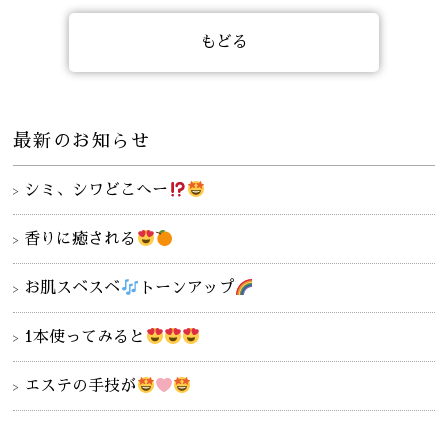
もどる
最新のお知らせ
シミ、シワどこへー
香りに癒される
お肌スベスベ
トーンアップ
1本使ってみると
エステの手技が