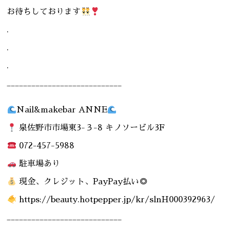
お待ちしております
.
.
.
____________________________
Nail&makebar ANNE
泉佐野市市場東3-３-8 キノソービル3F
072-457-5988
駐車場あり
現金、クレジット、PayPay払い◎
https://beauty.hotpepper.jp/kr/slnH000392963/
____________________________