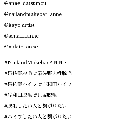
@anne_datsumou
@nailandmakebar_anne
@kayo.artist
@sena___anne
@mikito_anne
#NailandMakebarANNE
#泉佐野脱毛 #泉佐野男性脱毛
#泉佐野ハイフ #岸和田ハイフ
#岸和田脱毛 #貝塚脱毛
#脱毛したい人と繋がりたい
#ハイフしたい人と繋がりたい