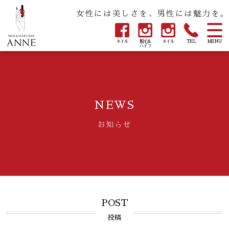
女性には美しさを、男性には魅力を。
ネイル
脱毛&
ネイル
TEL
MENU
ハイフ
NEWS
お知らせ
POST
投稿