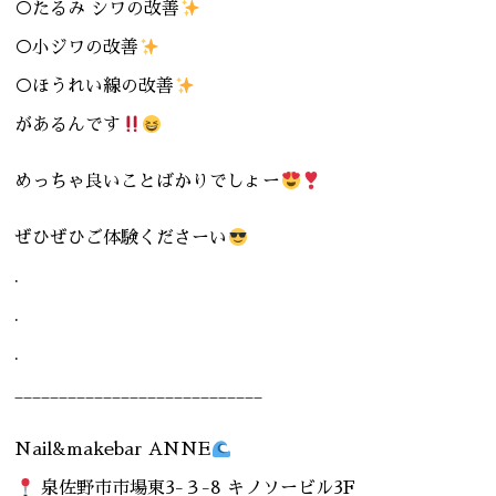
○たるみ シワの改善
○小ジワの改善
○ほうれい線の改善
があるんです
めっちゃ良いことばかりでしょー
ぜひぜひご体験くださーい
.
.
.
____________________________
Nail&makebar ANNE
泉佐野市市場東3-３-8 キノソービル3F