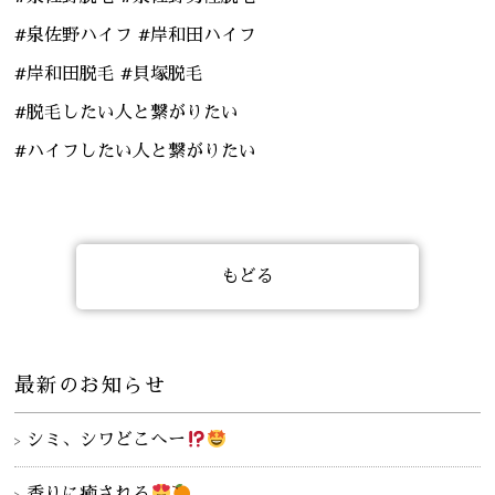
#泉佐野ハイフ #岸和田ハイフ
#岸和田脱毛 #貝塚脱毛
#脱毛したい人と繋がりたい
#ハイフしたい人と繋がりたい
もどる
最新のお知らせ
シミ、シワどこへー
香りに癒される