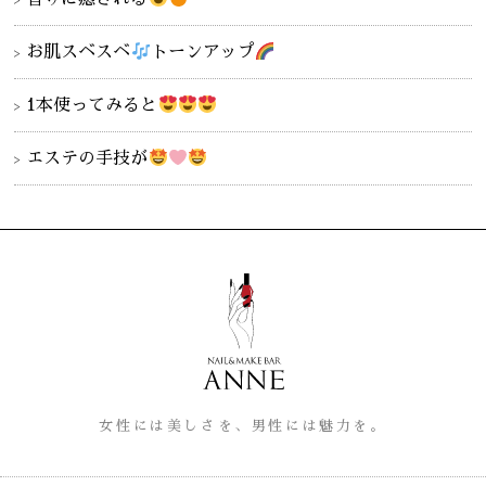
お肌スベスベ
トーンアップ
1本使ってみると
エステの手技が
女性には美しさを、男性には魅力を。