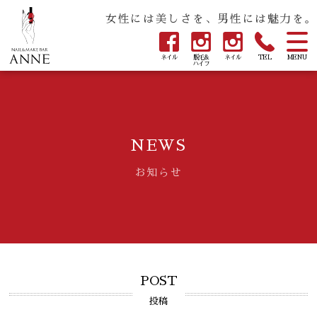
女性には美しさを、男性には魅力を。
ネイル
脱毛&
ネイル
TEL
MENU
ハイフ
NEWS
お知らせ
POST
投稿