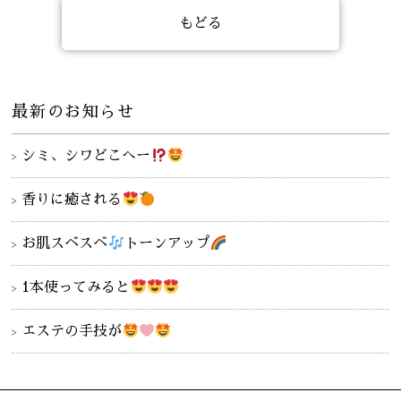
もどる
最新のお知らせ
シミ、シワどこへー
香りに癒される
お肌スベスベ
トーンアップ
1本使ってみると
エステの手技が