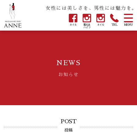
女性には美しさを、男性には魅力を。
ネイル
脱毛&
ネイル
TEL
MENU
ハイフ
NEWS
お知らせ
POST
投稿