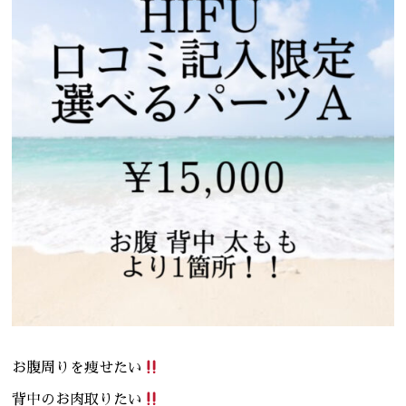
お腹周りを痩せたい
背中のお肉取りたい