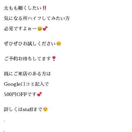
太もも細くしたい
気になる所ハイフしてみたい方
必見ですよぉー
ぜひぜひお試しください
ご予約お待ちしてます
既にご来店のある方は
Google口コミ記入で
500円OFFです
詳しくはstaffまで
.
.