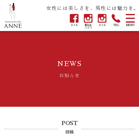
女性には美しさを、男性には魅力を。
ネイル
脱毛&
ネイル
TEL
MENU
ハイフ
NEWS
お知らせ
POST
投稿