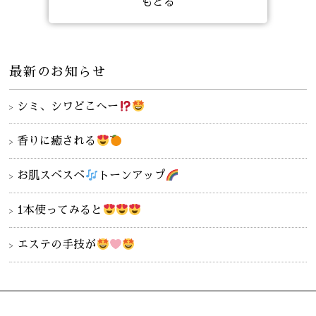
もどる
最新のお知らせ
シミ、シワどこへー
香りに癒される
お肌スベスベ
トーンアップ
1本使ってみると
エステの手技が