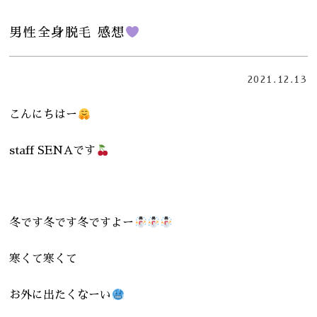
男性全身脱毛 感想
2021.12.13
こんにちはー
staff SENAです
冬です冬です冬ですよー
寒くて寒くて
お外に出たくなーい