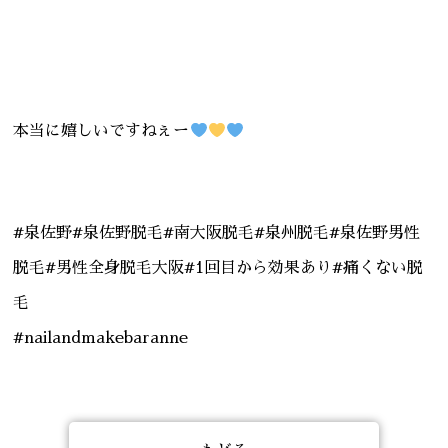
本当に嬉しいですねぇー
#泉佐野#泉佐野脱毛#南大阪脱毛#泉州脱毛#泉佐野男性
脱毛#男性全身脱毛大阪#1回目から効果あり#痛くない脱
毛
#nailandmakebaranne