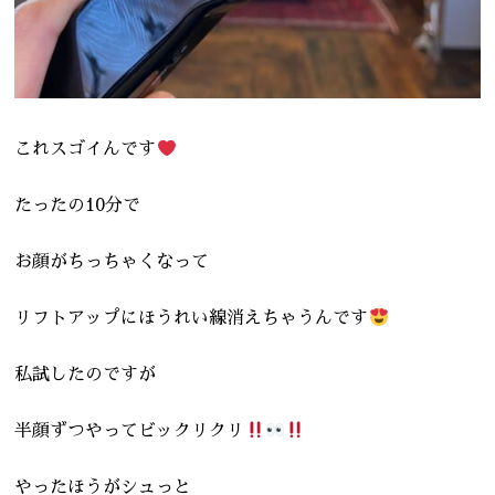
これスゴイんです
たったの10分で
お顔がちっちゃくなって
リフトアップにほうれい線消えちゃうんです
私試したのですが
半顔ずつやってビックリクリ
やったほうがシュっと