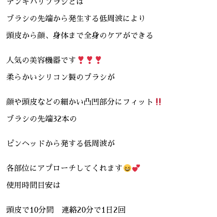
デンキバリブラシとは
ブラシの先端から発生する低周波により
頭皮から顔、身体まで全身のケアができる
人気の美容機器です
柔らかいシリコン製のブラシが
顔や頭皮などの細かい凸凹部分にフィット
ブラシの先端32本の
ピンヘッドから発する低周波が
各部位にアプローチしてくれます
使用時間目安は
頭皮で10分間 連絡20分で1日2回