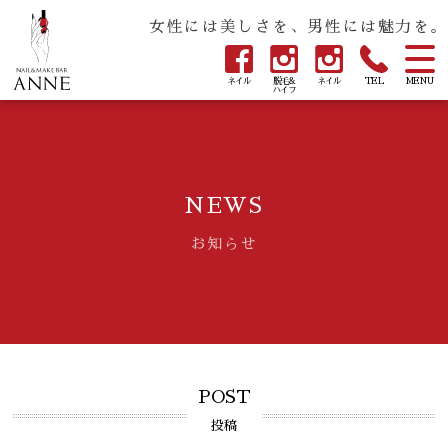
女性には美しさを、男性には魅力を。
ネイル
脱毛&
ネイル
TEL
MENU
ハイフ
NEWS
お知らせ
POST
投稿