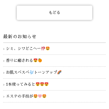
もどる
最新のお知らせ
シミ、シワどこへー
香りに癒される
お肌スベスベ
トーンアップ
1本使ってみると
エステの手技が