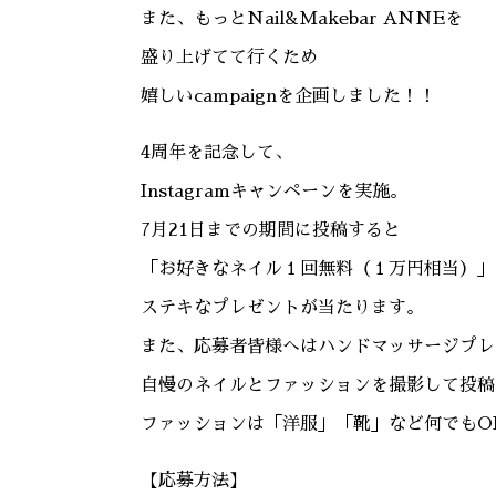
また、もっとNail&Makebar ANNEを
盛り上げてて行くため
嬉しいcampaignを企画しました！！
4周年を記念して、
Instagramキャンペーンを実施。
7月21日までの期間に投稿すると
「お好きなネイル１回無料（１万円相当）」
ステキなプレゼントが当たります。
また、応募者皆様へはハンドマッサージプレ
自慢のネイルとファッションを撮影して投稿
ファッションは「洋服」「靴」など何でもO
【応募方法】