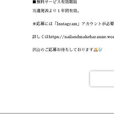
■無料サービス有効期限
当選発表より１年間有効。
※応募には「Instagram」アカウントが必
詳しくはhttps://nailandmakebaranne
沢山のご応募お待ちしております