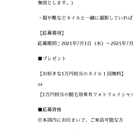
無効とします。)
・服や靴などネイルと一緒に撮影していれば
【応募要項】
応募期間：2021年7月1日（木）～2021年7
■プレゼント
【お好きな1万円相当のネイル１回無料】
or
【1万円相当の脱毛効果有フォトフェイシャ
■応募資格
日本国内にお住まいで、ご来店可能な方