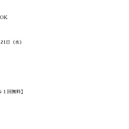
OK
月21日（水）
ル１回無料】