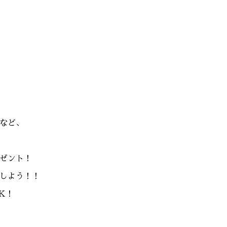
など、
ゼント！
しよう！！
K！