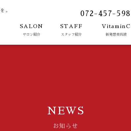
力を。
072-457-598
E
SALON
STAFF
VitaminC
サロン紹介
スタッフ紹介
新発想美容液
NEWS
お知らせ