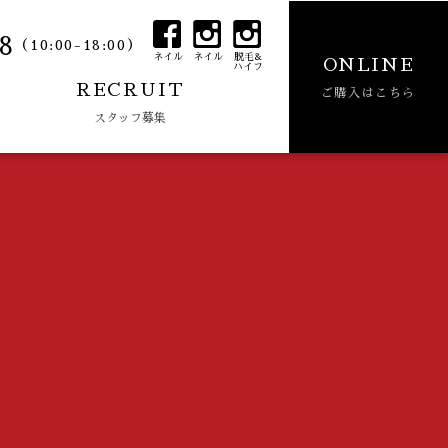
8
（10:00-18:00）
ネイル
ネイル
脱毛&
ONLINE
ハイフ
RECRUIT
ご購入はこちら
スタッフ募集